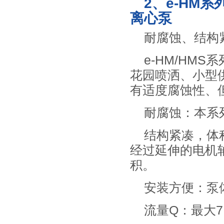
2、e-HM
离心泵
耐腐蚀、结构
e-HM/HM
花园喷洒、小型
有适度腐蚀性、
耐腐蚀：本系
结构紧凑，体
经过延伸的电机
积。
安装方便：泵
流量Q：最大7.