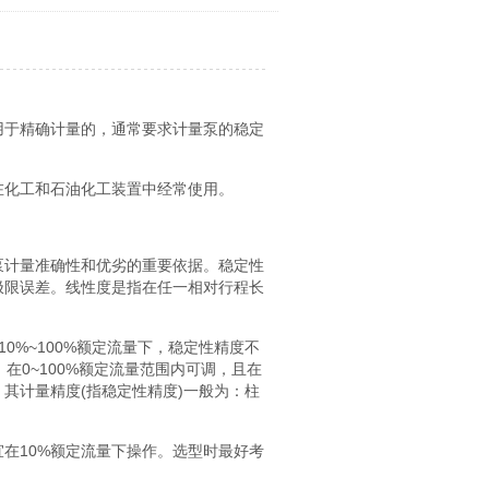
用于精确计量的，通常要求计量泵的稳定
在化工和石油化工装置中经常使用。
泵计量准确性和优劣的重要依据。稳定性
极限误差。线性度是指在任一相对行程长
在10%~100%额定流量下，稳定性精度不
，在0~100%额定流量范围内可调，且在
其计量精度(指稳定性精度)一般为：柱
宜在10%额定流量下操作。选型时最好考