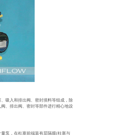
塞、吸入和排出阀、密封填料等组成，除
入阀、排出阀、密封等部件进行精心地设
量泵，在杜塞前端装有层隔膜(柱塞与