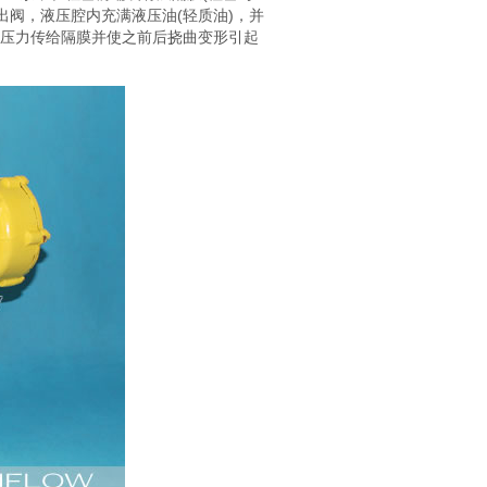
出阀，液压腔内充满液压油(轻质油)，并
将压力传给隔膜并使之前后挠曲变形引起