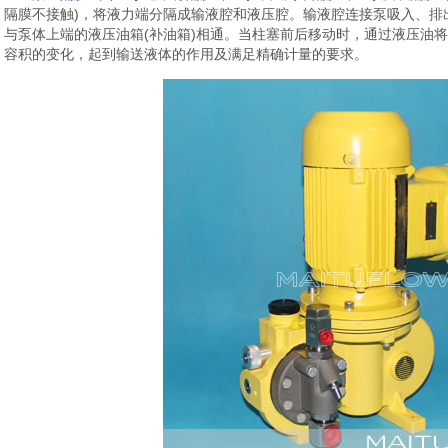
隔膜不接触)，将液力端分隔成输液腔和液压腔。输液腔连接泵吸入、排
与泵体上端的液压油箱(补油箱)相通。当柱塞前后移动时，通过液压油
容积的变化，起到输送液体的作用及满足精确计量的要求。