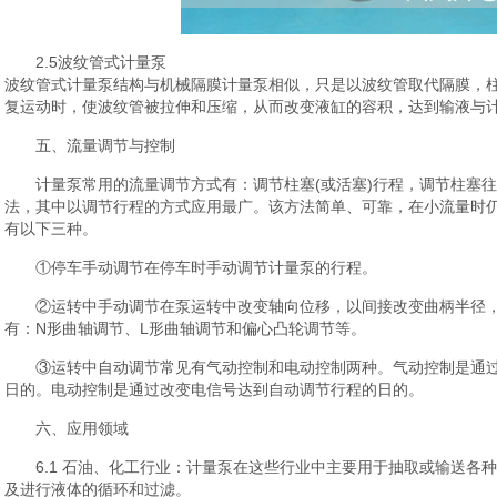
2.5波纹管式计量泵
波纹管式计量泵结构与机械隔膜计量泵相似，只是以波纹管取代隔膜，
复运动时，使波纹管被拉伸和压缩，从而改变液缸的容积，达到输液与
五、流量调节与控制
计量泵常用的流量调节方式有：调节柱塞(或活塞)行程，调节柱塞
法，其中以调节行程的方式应用最广。该方法简单、可靠，在小流量时
有以下三种。
①停车手动调节在停车时手动调节计量泵的行程。
②运转中手动调节在泵运转中改变轴向位移，以间接改变曲柄半径
有：N形曲轴调节、L形曲轴调节和偏心凸轮调节等。
③运转中自动调节常见有气动控制和电动控制两种。气动控制是通
日的。电动控制是通过改变电信号达到自动调节行程的日的。
六、应用领域
6.1 石油、化工行业：计量泵在这些行业中主要用于抽取或输送各
及进行液体的循环和过滤。