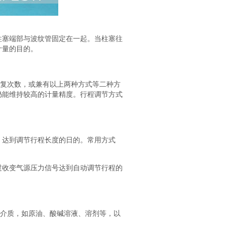
柱塞端部与波纹管固定在一起。当柱塞往
计量的目的。
往复次数，或兼有以上两种方式等二种方
仍能维持较高的计量精度。行程调节方式
，达到调节行程长度的日的。常用方式
过收变气源压力信号达到自动调节行程的
种介质，如原油、酸碱溶液、溶剂等，以