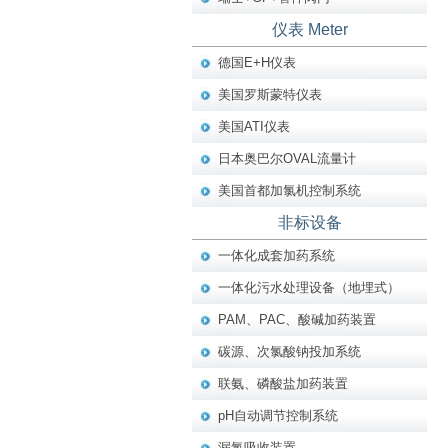
仪表 Meter
德国E+H仪表
美国罗斯蒙特仪表
美国ATI仪表
日本奥巴尔OVAL流量计
美国首都加氯机控制系统
非标设备
一体化成套加药系统
一体化污水处理设备（地埋式）
PAM、PAC、酸碱加药装置
碳源、次氯酸钠投加系统
联氨、磷酸盐加药装置
pH自动调节控制系统
漏氯吸收装置