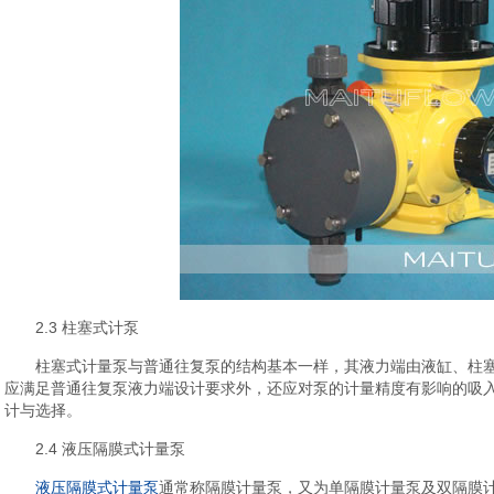
2.3 柱塞式计泵
柱塞式计量泵与普通往复泵的结构基本一样，其液力端由液缸、柱
应满足普通往复泵液力端设计要求外，还应对泵的计量精度有影响的吸
计与选择。
2.4 液压隔膜式计量泵
液压隔膜式计量泵
通常称隔膜计量泵，又为单隔膜计量泵及双隔膜计