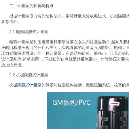
二、计量泵的种类与特点
根据计量泵液力端的结构型式，常将计量泵分成电磁式、机械隔膜
泵等四种。
2.1 电磁隔膜式计量泵
电磁计量泵是利用电磁推杆带动隔膜在泵头内往复运动,引起泵头膛
液阀门和排液阀门的开启和关闭，实现液体的定量吸入和排出。电磁计
压力管路液体而设计的一种计量泵，它以结构简单、能耗小、计量准确
设计原则为“简单实用”，不过它的缺点就是计量流量小，对管路压力要
业上的应用。
2.2 机械隔膜式计量泵
机械隔膜式计量泵
的隔膜与柱塞机构连接，无液压油系统，柱塞的