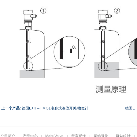
« 上一个产品:
德国E+H – FMI51电容式液位开关/物位计
德国E+
公司简介
产品中心
MaituValve
留言反馈
网站登录
网站统计