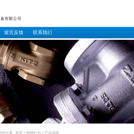
留言反馈
联系我们
您的位置:
首页
>
德国E+H
> 产品详情