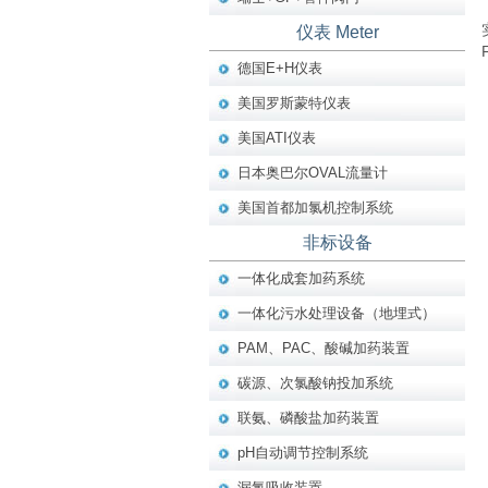
仪表 Meter
德国E+H仪表
美国罗斯蒙特仪表
美国ATI仪表
日本奥巴尔OVAL流量计
美国首都加氯机控制系统
非标设备
一体化成套加药系统
一体化污水处理设备（地埋式）
PAM、PAC、酸碱加药装置
碳源、次氯酸钠投加系统
联氨、磷酸盐加药装置
pH自动调节控制系统
漏氯吸收装置