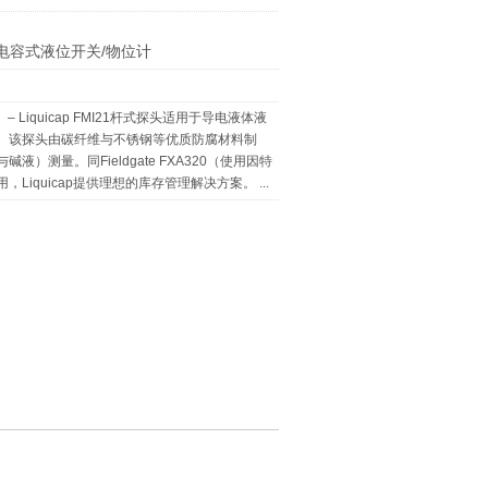
I21电容式液位开关/物位计
） – Liquicap FMI21杆式探头适用于导电液体液
。该探头由碳纤维与不锈钢等优质防腐材料制
）测量。同Fieldgate FXA320（使用因特
iquicap提供理想的库存管理解决方案。 ...