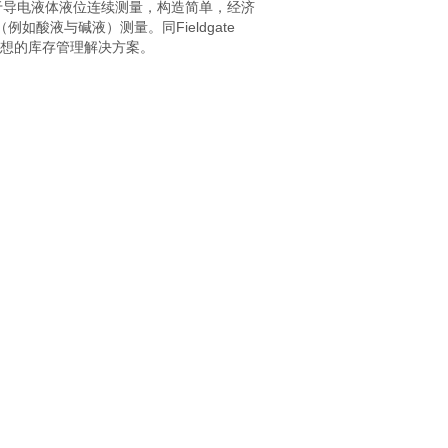
于导电液体液位连续测量，构造简单，经济
酸液与碱液）测量。同Fieldgate
供理想的库存管理解决方案。