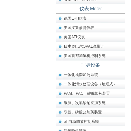
仪表 Meter
德国E+H仪表
美国罗斯蒙特仪表
美国ATI仪表
日本奥巴尔OVAL流量计
美国首都加氯机控制系统
非标设备
一体化成套加药系统
一体化污水处理设备（地埋式）
PAM、PAC、酸碱加药装置
碳源、次氯酸钠投加系统
联氨、磷酸盐加药装置
pH自动调节控制系统
漏氯吸收装置