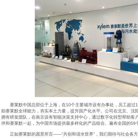
赛莱默中国总部位于上海，在10个主要城市设有办事处，员工超过1
助赛莱默全球能力，夯实本土力量，提升国产化水平。公司在北京、沈
拥有研发团队，在南京设有智能决策支持中心，通过数字化转型帮助客户
伴和赛莱默一起，为中国市场提供最多样化的产品组合。遍布全国的59个
正如赛莱默的愿景所言——“共创和谐水世界”，我们期待与社会各