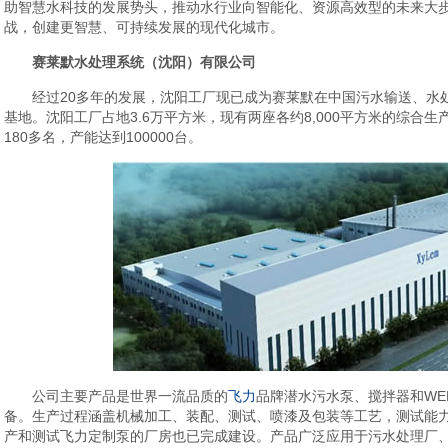
助智慧水科技的发展势头，推动水行业向智能化、资源高效型的未来大
战，创建更智慧、可持续发展的现代化城市。
赛莱默水处理系统（沈阳）有限公司
经过20多年的发展，沈阳工厂现已成为赛莱默在中国污水输送、水
基地。沈阳工厂占地3.6万平方米，现有两座各约8,000平方米的综合
180多名，产能达到100000台。
公司主要产品是世界一流品质的
飞力
品牌潜水污水泵、搅拌器和WE
备。生产过程涵盖机械加工、装配、测试、喷漆及包装等工艺，测试能
产和测试飞力定制泵的厂房也已完成建设。产品广泛应用于污水处理厂