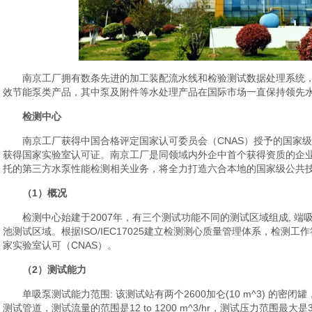
南京工厂拥有数条先进的加工装配流水线和检验测试数据处理系统，
效节能泵类产品，其中泵及附件等水处理产品在国际市场一直保持领先
检测中心
南京工厂获得中国合格评定国家认可委员会（CNAS）授予的国家
获得国家实验室认可证。南京工厂是同领域内外企中首个获得资质的企
托的第三方水泵性能检测相关业务，将全力打造六合本地的国家级公共
（1）概况
检测中心始建于2007年，有三个测试功能不同的测试区域组成, 端
池测试区域。根据ISO/IEC17025建立检测测心质量管理体系，检测工作符
家实验室认可（CNAS）。
（2）测试能力
单吸泵测试能力范围: 该测试站有两个2600加仑(10 m^3) 的密闭罐，
测试管道，测试流量的范围是12 to 1200 m^3/hr，测试压力范围最大是365 