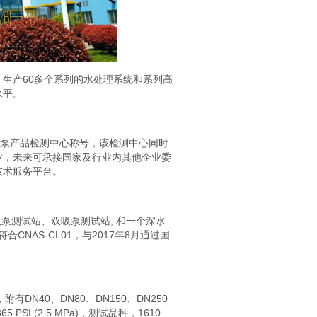
生产60多个系列的水处理系统和系列高
水平。
级泵产品检测中心称号，该检测中心同时
业，未来可承接国家及行业内其他企业委
技术服务平台。
吸泵测试站、双吸泵测试站, 和一个深水
合CNAS-CL01，与2017年8月通过国
附有DN40、DN80、DN150、DN250
PSI (2.5 MPa)，测试品种，1610