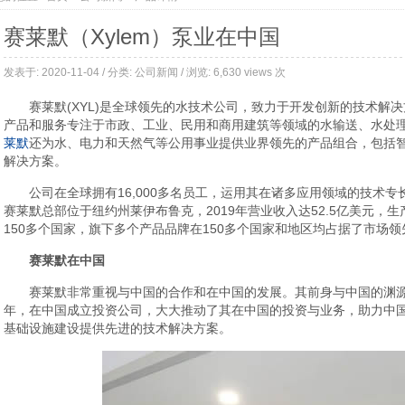
赛莱默（Xylem）泵业在中国
发表于: 2020-11-04 / 分类:
公司新闻
/ 浏览: 6,630 views 次
赛莱默(XYL)是全球领先的水技术公司，致力于开发创新的技术解
产品和服务专注于市政、工业、民用和商用建筑等领域的水输送、水处
莱默
还为水、电力和天然气等公用事业提供业界领先的产品组合，包括
解决方案。
公司在全球拥有16,000多名员工，运用其在诸多应用领域的技术
赛莱默总部位于纽约州莱伊布鲁克，2019年营业收入达52.5亿美元，生
150多个国家，旗下多个产品品牌在150多个国家和地区均占据了市场领
赛莱默在中国
赛莱默非常重视与中国的合作和在中国的发展。其前身与中国的渊源
年，在中国成立投资公司，大大推动了其在中国的投资与业务，助力中
基础设施建设提供先进的技术解决方案。