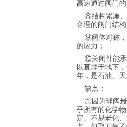
高速通过阀门的
⑧结构紧凑、
合理的阀门结构
⑨阀体对称，
的应力；
⑩关闭件能承
以直埋于地下，
年，是石油、天
缺点：
①因为球阀最
乎所有的化学物
定、不易老化、
点。但聚四氟乙