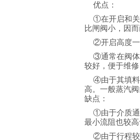
优点：
①在开启和关
比闸阀小，因而
②开启高度一
③通常在阀体
较好，便于维修
④由于其填料
高。一般蒸汽阀
缺点：
①由于介质通
最小流阻也较高
②由于行程较