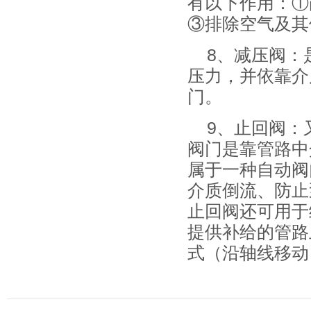
有以下作用：①
③排除空气及其
8、减压阀：
压力，并依靠介
门。
9、止回阀：
阀门是靠管路中
属于一种自动阀
介质倒流、防止
止回阀还可用于
提供补给的管路
式（沿轴线移动