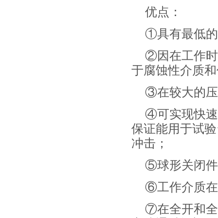
优点：
①具有最低的
②因在工作时
于腐蚀性介质和
③在较大的压
④可实现快速启
保证能用于试验
冲击；
⑤球形关闭件
⑥工作介质在
⑦在全开和全