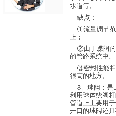
水道等。
缺点：
①流量调节范
上；
②由于蝶阀的
的管路系统中。
③密封性能相
很高的地方。
3、球阀：是
利用球体绕阀杆
管道上主要用于
开口的球阀还具