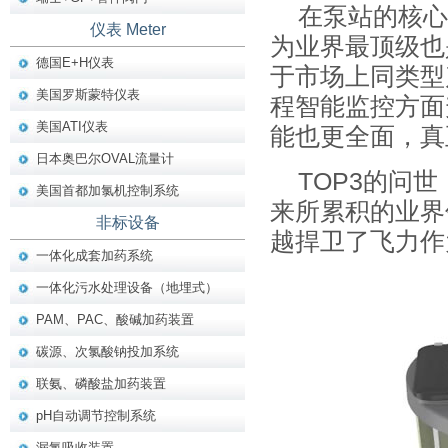
在泵站的核心
仪表 Meter
为业界最顶级也
德国E+H仪表
于市场上同类型
美国罗斯蒙特仪表
程智能监控方面
美国ATI仪表
能也更全面，真
日本奥巴尔OVAL流量计
TOP3的问
美国首都加氯机控制系统
来所累积的业界
非标设备
越捍卫了飞力作
一体化成套加药系统
一体化污水处理设备（地埋式）
PAM、PAC、酸碱加药装置
碳源、次氯酸钠投加系统
联氨、磷酸盐加药装置
pH自动调节控制系统
漏氯吸收装置