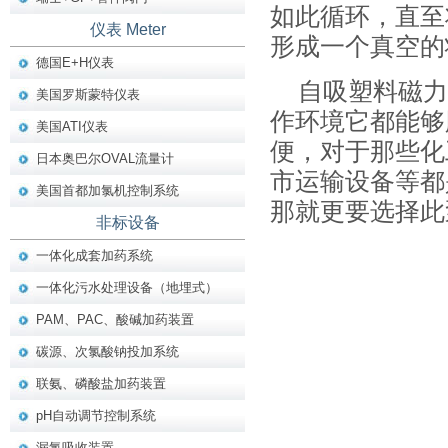
如此循环，直至
仪表 Meter
形成一个真空的
德国E+H仪表
自吸塑料磁力
美国罗斯蒙特仪表
作环境它都能够
美国ATI仪表
便，对于那些化
日本奥巴尔OVAL流量计
市运输设备等都
美国首都加氯机控制系统
那就更要选择此
非标设备
一体化成套加药系统
一体化污水处理设备（地埋式）
PAM、PAC、酸碱加药装置
碳源、次氯酸钠投加系统
联氨、磷酸盐加药装置
pH自动调节控制系统
漏氯吸收装置