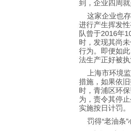
到，企业四周就
这家企业也存
进行产生挥发性
队曾于2016年
时，发现其尚未
行为。即便如此
法生产正好被执
上海市环境监
措施，如果依旧
时，青浦区环保
为，责令其停止
实施按日计罚。
罚得“老油条