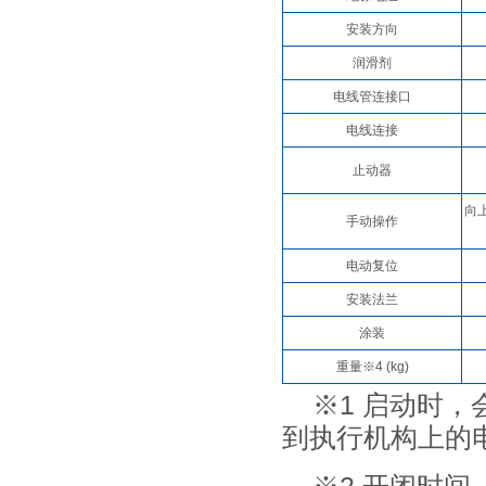
安装方向
润滑剂
电线管连接口
电线连接
止动器
向
手动操作
电动复位
安装法兰
涂装
重量※4 (kg)
※1 启动时，
到执行机构上的