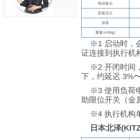
电动复位
安装法兰
涂装
重量※4(kg)
※1 启动时，
证连接到执行机
※2 开闭时
下，约延迟 3%〜
※3 使用负荷
助限位开关（金
※4 执行机构
日本北泽(KI