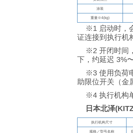
涂装
重量※4(kg)
※1 启动时，
证连接到执行机
※2 开闭时
下，约延迟 3%〜
※3 使用负荷
助限位开关（金
※4 执行机构
日本北泽(KI
执行机构尺寸
规格／型号名称