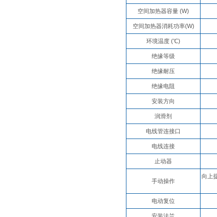
空间加热器容量 (W)
空间加热器消耗功率(W)
环境温度 (℃)
绝缘等级
绝缘耐压
绝缘电阻
安装方向
润滑剂
电线管连接口
电线连接
止动器
向上
手动操作
电动复位
安装法兰