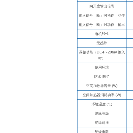
阀开度输出信号
输入信号「断」时动作 动作
输入信号「断」时动作 输出
电机线性
无感带
调整功能（DC4〜20mA 输入
时）
使用环境
防水·防尘
空间加热器容量 (W)
空间加热器消耗功率 (W)
环境温度 (℃)
绝缘等级
绝缘耐压
绝缘电阻