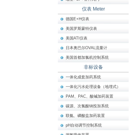
仪表 Meter
德国E+H仪表
美国罗斯蒙特仪表
美国ATI仪表
日本奥巴尔OVAL流量计
美国首都加氯机控制系统
非标设备
一体化成套加药系统
一体化污水处理设备（地埋式）
PAM、PAC、酸碱加药装置
碳源、次氯酸钠投加系统
联氨、磷酸盐加药装置
pH自动调节控制系统
漏氯吸收装置