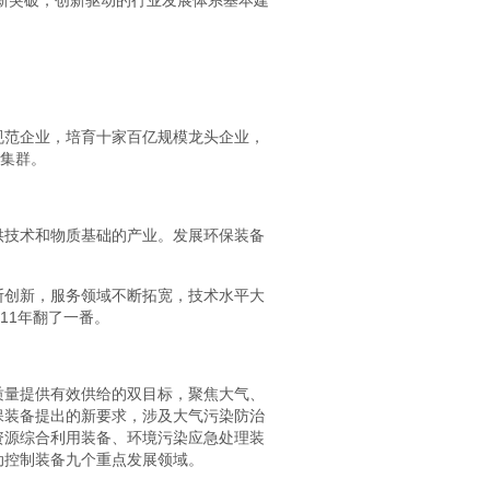
得新突破，创新驱动的行业发展体系基本建
。
规范企业，培育十家百亿规模龙头企业，
业集群。
供技术和物质基础的产业。发展环保装备
断创新，服务领域不断拓宽，技术水平大
011年翻了一番。
质量提供有效供给的双目标，聚焦大气、
保装备提出的新要求，涉及大气污染防治
资源综合利用装备、环境污染应急处理装
动控制装备九个重点发展领域。