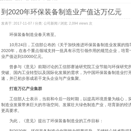
到2020年环保装备制造业产值达万亿元
发表于: 2017-11-07 / 分类:
公司新闻
/ 浏览: 2,094 views 次
环保装备制造业春天将至。
10月24日，工信部公布的《关于加快推进环保装备制造业发展的
2020年，在各个重点领域支持一批具有示范引领作用的规范企业，培
业产值达到10000亿元。
曾参与《意见》前期讨论的工信部赛迪研究院工业节能与环保研究
突破、国内工业转型以及国际化发展的需求，为中国环保装备制造业打
速，并已初步形成若干龙头企业与产业集聚。
打造万亿产业集群
工信部人士表示，当前和今后一段时期，以提高环境质量为核心，
制造业发展带来巨大的市场空间。发展壮大绿色制造产业，培育新的经
更高要求。
为此，《意见》提出了环保装备制造业的工作目标：